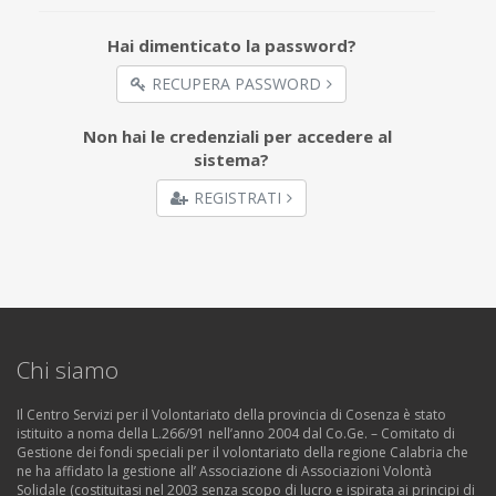
Hai dimenticato la password?
RECUPERA PASSWORD
Non hai le credenziali per accedere al
sistema?
REGISTRATI
Chi siamo
Il Centro Servizi per il Volontariato della provincia di Cosenza è stato
istituito a noma della L.266/91 nell’anno 2004 dal Co.Ge. – Comitato di
Gestione dei fondi speciali per il volontariato della regione Calabria che
ne ha affidato la gestione all’ Associazione di Associazioni Volontà
Solidale (costituitasi nel 2003 senza scopo di lucro e ispirata ai principi di